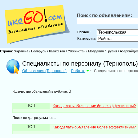
Поиск по объявлениям:
Регион:
Категория:
Страна:
Украина
/
Беларусь
/
Казахстан
/
Узбекистан
/
Молдавия
/
Грузия
/
Азербайдж
Специалисты по персоналу (Тернополь)
Объявления (Тернополь)
Работа
-
Специалисты по персон
-
0
Количество объявлений в рубрике:
ТОП
Как сделать объявление более эффективным?
Поиск не дал результатов...
ТОП
Как сделать объявление более эффективным?