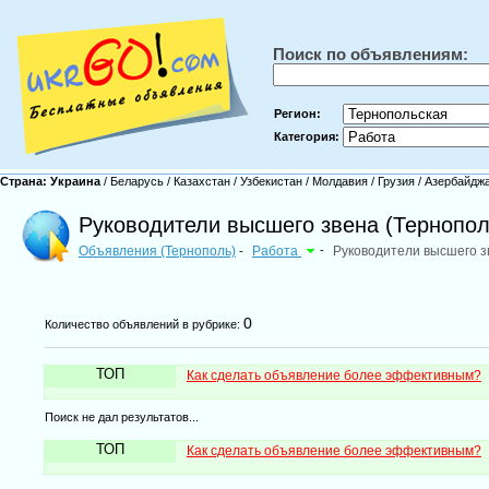
Поиск по объявлениям:
Регион:
Категория:
Страна:
Украина
/
Беларусь
/
Казахстан
/
Узбекистан
/
Молдавия
/
Грузия
/
Азербайдж
Руководители высшего звена (Тернопол
Объявления (Тернополь)
Работа
-
Руководители высшего з
-
0
Количество объявлений в рубрике:
ТОП
Как сделать объявление более эффективным?
Поиск не дал результатов...
ТОП
Как сделать объявление более эффективным?