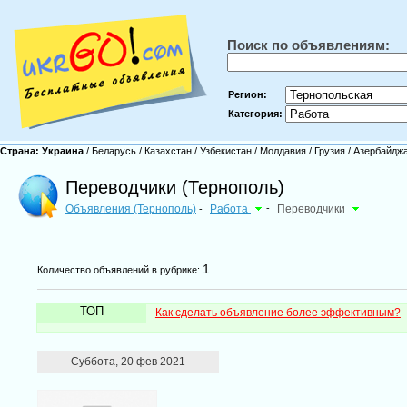
Поиск по объявлениям:
Регион:
Категория:
Страна:
Украина
/
Беларусь
/
Казахстан
/
Узбекистан
/
Молдавия
/
Грузия
/
Азербайдж
Переводчики (Тернополь)
Объявления (Тернополь)
Работа
-
Переводчики
-
1
Количество объявлений в рубрике:
ТОП
Как сделать объявление более эффективным?
Суббота, 20 фев 2021