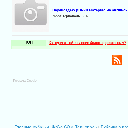
Перекладаю різний матеріал на англійсь
город:
Тернополь
| 216
ТОП
Как сделать объявление более эффективным?
Реклама Google
Главные рубрики UkrGo.COM Тернополь
Рубрики в ра
|