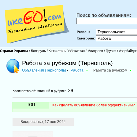
Поиск по объявлениям:
Регион:
Категория:
Страна:
Украина
/
Беларусь
/
Казахстан
/
Узбекистан
/
Молдавия
/
Грузия
/
Азербайдж
Работа за рубежом (Тернополь)
Объявления (Тернополь)
Работа
-
Работа за рубежом
-
39
Количество объявлений в рубрике:
ТОП
Как сделать объявление более эффективным?
Воскресенье, 17 ноя 2024