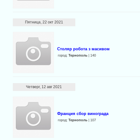
Пятница, 22 окт 2021
Столяр робота з масивом
город:
Тернополь
| 140
Четверг, 12 авг 2021
Франция сбор винограда
город:
Тернополь
| 107