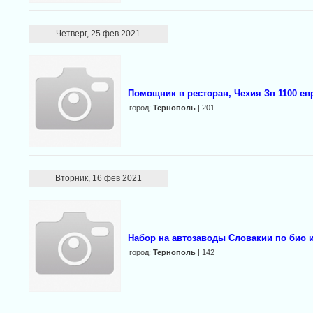
Четверг, 25 фев 2021
Помощник в ресторан, Чехия Зп 1100 ев
город:
Тернополь
| 201
Вторник, 16 фев 2021
Набор на автозаводы Словакии по био 
город:
Тернополь
| 142