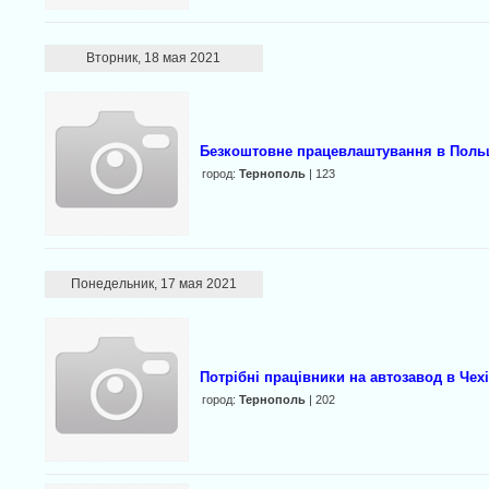
Вторник, 18 мая 2021
Безкоштовне працевлаштування в Поль
город:
Тернополь
| 123
Понедельник, 17 мая 2021
Потрібні працівники на автозавод в Чех
город:
Тернополь
| 202