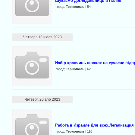
Шукаємо доглядальниць в Італію
город:
Тернополь
| 54
Четверг, 13 июля 2023
Набір кравчинь швачок на сучасне підп
город:
Тернополь
| 62
Четверг, 20 апр 2023
Работа в Израиле Для всех.Легализация
город:
Тернополь
| 116