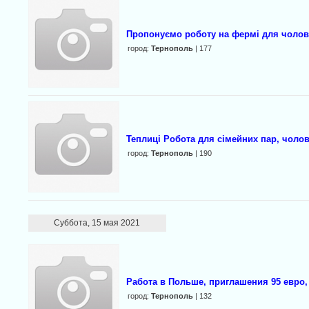
Пропонуємо роботу на фермі для чоловік
город:
Тернополь
| 177
Теплиці Робота для сімейних пар, чолові
город:
Тернополь
| 190
Суббота, 15 мая 2021
Работа в Польше, пpиглашения 95 евро,
город:
Тернополь
| 132