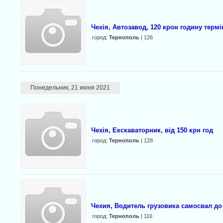
Чехія, Автозавод, 120 крон годину терм
город:
Тернополь
| 126
Понедельник, 21 июня 2021
Чехія, Екскаваторник, від 150 крн год
город:
Тернополь
| 128
Чехия, Водитель грузовика самосвал до 1
город:
Тернополь
| 116