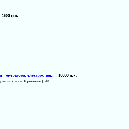
1500 грн.
п генератора, електростанції
10000 грн.
ование ) город:
Тернополь
| 848