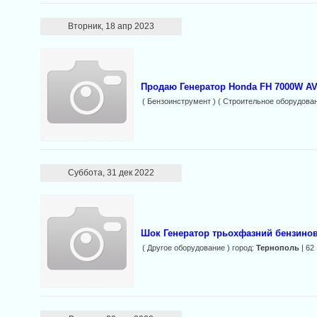
Вторник, 18 апр 2023
Продаю Генератор Honda FH 7000W A
( Бензоинструмент ) ( Строительное оборудован
Суббота, 31 дек 2022
Шок Генератор трьохфазний бензинов
( Другое оборудование ) город:
Тернополь
| 62