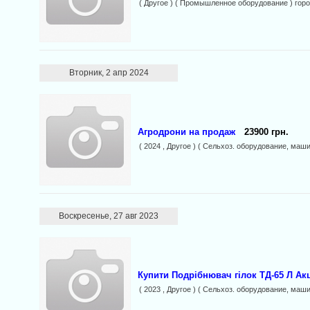
( Другое ) ( Промышленное оборудование ) гор
Вторник, 2 апр 2024
Агродрони на продаж
23900 грн.
( 2024 , Другое ) ( Сельхоз. оборудование, маш
Воскресенье, 27 авг 2023
Купити Подрібнювач гілок ТД-65 Л Акц
( 2023 , Другое ) ( Сельхоз. оборудование, маш