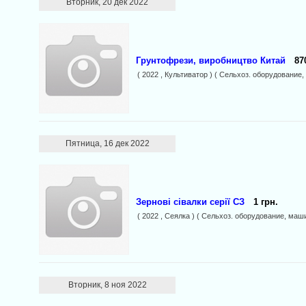
Вторник, 20 дек 2022
Грунтофрези, виробництво Китай
87
( 2022 , Культиватор ) ( Сельхоз. оборудование
Пятница, 16 дек 2022
Зернові сівалки серії СЗ
1 грн.
( 2022 , Сеялка ) ( Сельхоз. оборудование, маш
Вторник, 8 ноя 2022