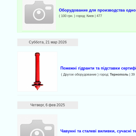
Оборудование для производства одн
( 100 грн. ) город: Киев | 477
Суббота, 21 мар 2026
Пожежні гідранти та підставки серти
( Другое оборудование ) город:
Тернополь
| 39
Четверг, 6 фев 2025
Чавунні та сталеві виливки, сучасні 