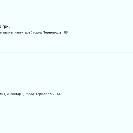
0 грн.
, машины, инвентарь ) город:
Тернополь
| 88
ины, инвентарь ) город:
Тернополь
| 137