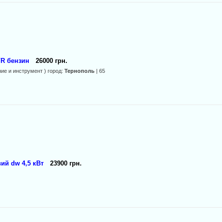
VR бензин
26000 грн.
ие и инструмент ) город:
Тернополь
| 65
ий dw 4,5 кВт
23900 грн.