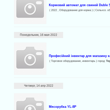
Кормовий автомат для свиней Duble 
( 2022 , Оборудование для корма ) ( Сельхоз. 
Понедельник, 16 мая 2022
Професійний інвентар для магазину к
( Торговое оборудование, инвентарь ) город:
Те
Четверг, 14 апр 2022
Мясорубка YL-8P