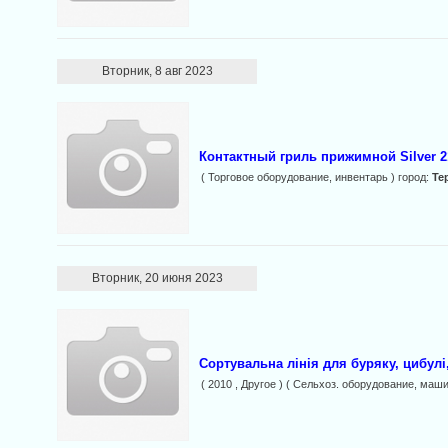
Вторник, 8 авг 2023
Контактный гриль прижимной Silver 2
( Торговое оборудование, инвентарь ) город:
Те
Вторник, 20 июня 2023
Сортувальна лінія для буряку, цибулі
( 2010 , Другое ) ( Сельхоз. оборудование, маш