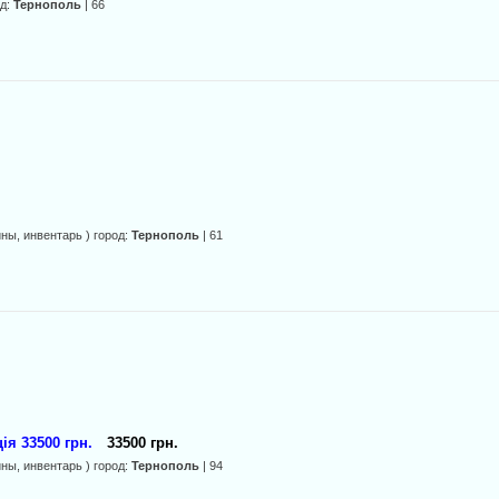
од:
Тернополь
| 66
ины, инвентарь ) город:
Тернополь
| 61
ія 33500 грн.
33500 грн.
ины, инвентарь ) город:
Тернополь
| 94