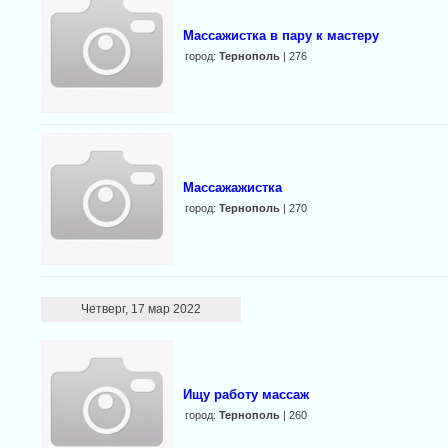
Массажистка в пару к мастеру
город:
Тернополь
| 276
Массажажистка
город:
Тернополь
| 270
Четверг, 17 мар 2022
Ищу работу массаж
город:
Тернополь
| 260