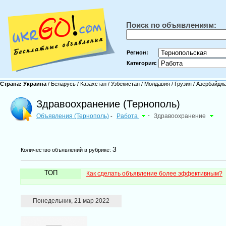
Поиск по объявлениям:
Регион:
Категория:
Страна:
Украина
/
Беларусь
/
Казахстан
/
Узбекистан
/
Молдавия
/
Грузия
/
Азербайдж
Здравоохранение (Тернополь)
Объявления (Тернополь)
Работа
-
Здравоохранение
-
3
Количество объявлений в рубрике:
ТОП
Как сделать объявление более эффективным?
Понедельник, 21 мар 2022