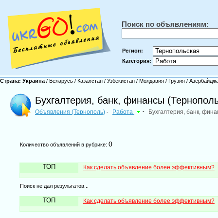
Поиск по объявлениям:
Регион:
Категория:
Страна:
Украина
/
Беларусь
/
Казахстан
/
Узбекистан
/
Молдавия
/
Грузия
/
Азербайдж
Бухгалтерия, банк, финансы (Тернополь
Объявления (Тернополь)
Работа
-
Бухгалтерия, банк, фин
-
0
Количество объявлений в рубрике:
ТОП
Как сделать объявление более эффективным?
Поиск не дал результатов...
ТОП
Как сделать объявление более эффективным?