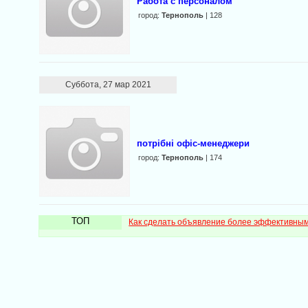
Работа с персоналом
город:
Тернополь
| 128
Суббота, 27 мар 2021
потрібні офіс-менеджери
город:
Тернополь
| 174
ТОП
Как сделать объявление более эффективны