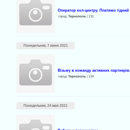
Оператор кол-центру. Платимо гідний 
город:
Тернополь
| 131
Понедельник, 7 июня 2021
Візьму в команду активних партнерів
город:
Тернополь
| 134
Понедельник, 24 мая 2021