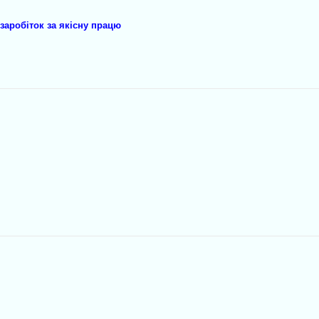
заробіток за якісну працю
.