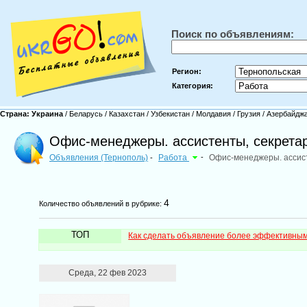
Поиск по объявлениям:
Регион:
Категория:
Страна:
Украина
/
Беларусь
/
Казахстан
/
Узбекистан
/
Молдавия
/
Грузия
/
Азербайдж
Офис-менеджеры. ассистенты, секретар
Объявления (Тернополь)
Работа
-
Офис-менеджеры. ассис
-
4
Количество объявлений в рубрике:
ТОП
Как сделать объявление более эффективны
Среда, 22 фев 2023