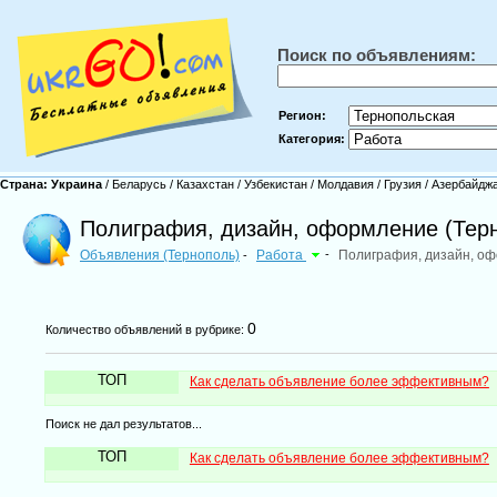
Поиск по объявлениям:
Регион:
Категория:
Страна:
Украина
/
Беларусь
/
Казахстан
/
Узбекистан
/
Молдавия
/
Грузия
/
Азербайдж
Полиграфия, дизайн, оформление (Тер
Объявления (Тернополь)
Работа
-
Полиграфия, дизайн, о
-
0
Количество объявлений в рубрике:
ТОП
Как сделать объявление более эффективным?
Поиск не дал результатов...
ТОП
Как сделать объявление более эффективным?