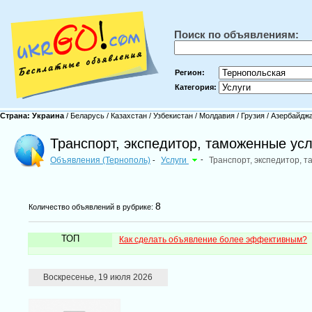
Поиск по объявлениям:
Регион:
Категория:
Страна:
Украина
/
Беларусь
/
Казахстан
/
Узбекистан
/
Молдавия
/
Грузия
/
Азербайдж
Транспорт, экспедитор, таможенные усл
Объявления (Тернополь)
Услуги
-
Транспорт, экспедитор, 
-
8
Количество объявлений в рубрике:
ТОП
Как сделать объявление более эффективным?
Воскресенье, 19 июля 2026