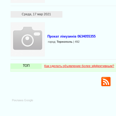
Среда, 17 мар 2021
Прокат лімузинів 0634055355
город:
Тернополь
| 492
ТОП
Как сделать объявление более эффективным?
Реклама Google