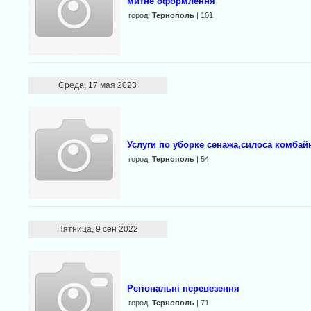
митне оформлення
город:
Тернополь
| 101
Среда, 17 мая 2023
Услуги по уборке сенажа,силоса комба
город:
Тернополь
| 54
Пятница, 9 сен 2022
Регіональні перевезення
город:
Тернополь
| 71