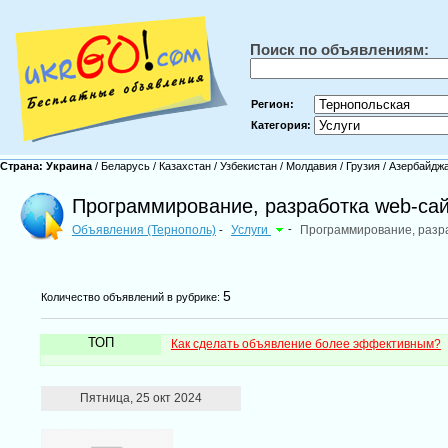
Поиск по объявлениям:
Регион:
Категория:
Страна:
Украина
/
Беларусь
/
Казахстан
/
Узбекистан
/
Молдавия
/
Грузия
/
Азербайдж
Программирование, разработка web-сай
Объявления (Тернополь)
Услуги
-
Программирование, разр
-
5
Количество объявлений в рубрике:
ТОП
Как сделать объявление более эффективным?
Пятница, 25 окт 2024