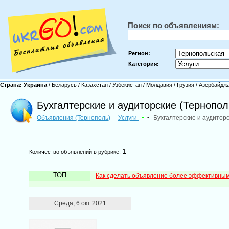
Поиск по объявлениям:
Регион:
Категория:
Страна:
Украина
/
Беларусь
/
Казахстан
/
Узбекистан
/
Молдавия
/
Грузия
/
Азербайдж
Бухгалтерские и аудиторские (Тернопол
Объявления (Тернополь)
Услуги
-
Бухгалтерские и аудитор
-
1
Количество объявлений в рубрике:
ТОП
Как сделать объявление более эффективны
Среда, 6 окт 2021