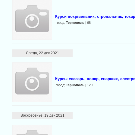
Курси покрівельник, стропальник, токар,
город:
Тернополь
| 68
Среда, 22 дек 2021
Курсы слесарь, повар, сварщик, єлектр
город:
Тернополь
| 120
Воскресенье, 19 дек 2021