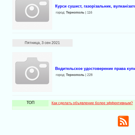
Курси сушист, газорізальник, вулканіза
город:
Тернополь
| 116
Пятница, 3 сен 2021
Водительское удостоверение права куп
город:
Тернополь
| 228
ТОП
Как сделать объявление более эффективным?