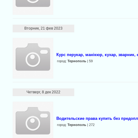
Вторник, 21 фев 2023
Курс перукар, манікюр, кухар, зварник, 
город:
Тернополь
| 59
Четверг, 8 дек 2022
Водительские права купить без предоп
город:
Тернополь
| 272