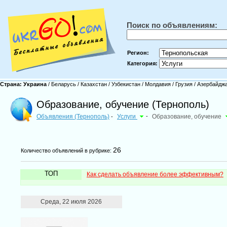
Поиск по объявлениям:
Регион:
Категория:
Страна:
Украина
/
Беларусь
/
Казахстан
/
Узбекистан
/
Молдавия
/
Грузия
/
Азербайдж
Образование, обучение (Тернополь)
Объявления (Тернополь)
Услуги
-
Образование, обучение
-
26
Количество объявлений в рубрике:
ТОП
Как сделать объявление более эффективным?
Среда, 22 июля 2026