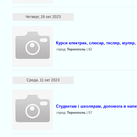
Четверг, 26 окт 2023
Курси електрик, слюсар, тесляр, муляр,
город:
Тернополь
| 62
Среда, 11 окт 2023
Студентам і школярам, допомога в напис
город:
Тернополь
| 57