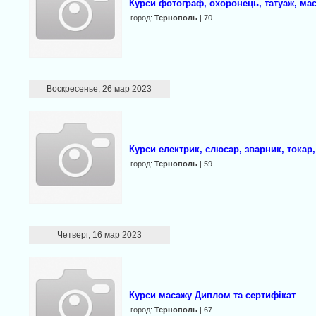
Курси фотограф, охоронець, татуаж, мас
город:
Тернополь
| 70
Воскресенье, 26 мар 2023
Курси електрик, слюсар, зварник, токар
город:
Тернополь
| 59
Четверг, 16 мар 2023
Курси масажу Диплом та сертифікат
город:
Тернополь
| 67