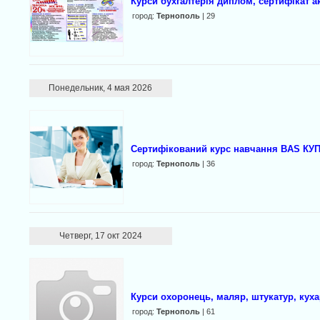
Курси бухгалтерія диплом, сертифікат а
город:
Тернополь
| 29
Понедельник, 4 мая 2026
Сертифікований курс навчання BAS КУ
город:
Тернополь
| 36
Четверг, 17 окт 2024
Курси охоронець, маляр, штукатур, куха
город:
Тернополь
| 61