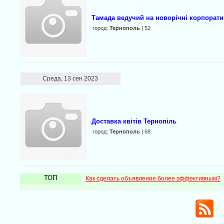
Тамада ведучий на новорічні корпорат
город:
Тернополь
| 52
Среда, 13 сен 2023
Доставка квітів Тернопіль
город:
Тернополь
| 68
ТОП
Как сделать объявление более эффективным?