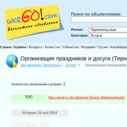
Поиск по объявлениям:
Регион:
Категория:
Страна:
Украина
/
Беларусь
/
Казахстан
/
Узбекистан
/
Молдавия
/
Грузия
/
Азербайдж
Организация праздников и досуга (Терн
Объявления (Тернополь)
Услуги
-
Организация праздников 
-
2
Количество объявлений в рубрике:
ТОП
Как сделать объявление более эффективным?
Вторник, 26 ноя 2024