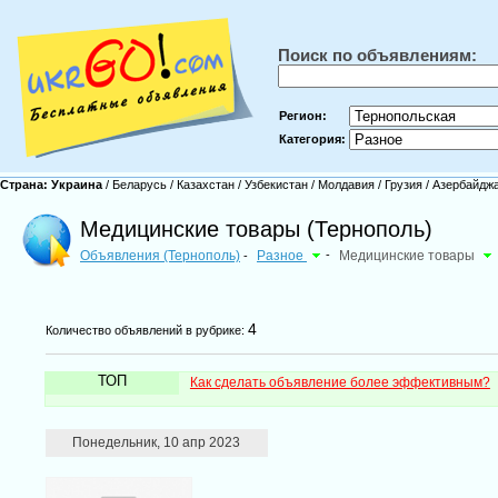
Поиск по объявлениям:
Регион:
Категория:
Страна:
Украина
/
Беларусь
/
Казахстан
/
Узбекистан
/
Молдавия
/
Грузия
/
Азербайдж
Медицинские товары (Тернополь)
Объявления (Тернополь)
Разное
-
Медицинские товары
-
4
Количество объявлений в рубрике:
ТОП
Как сделать объявление более эффективным?
Понедельник, 10 апр 2023