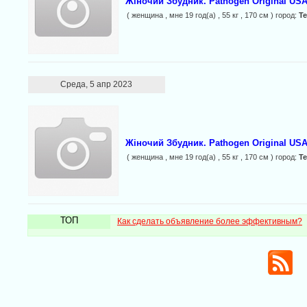
Жіночий Збудник. Pathogen Original USA
( женщина , мне 19 год(а) , 55 кг , 170 см ) город:
Т
Среда, 5 апр 2023
Жіночий Збудник. Pathogen Original US
( женщина , мне 19 год(а) , 55 кг , 170 см ) город:
Т
ТОП
Как сделать объявление более эффективным?