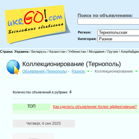
Поиск по объявлениям:
Регион:
Категория:
Страна:
Украина
/
Беларусь
/
Казахстан
/
Узбекистан
/
Молдавия
/
Грузия
/
Азербайдж
Коллекционирование (Тернополь)
Объявления (Тернополь)
Разное
-
Коллекционирование
-
4
Количество объявлений в рубрике:
ТОП
Как сделать объявление более эффективным?
Четверг, 4 сен 2025