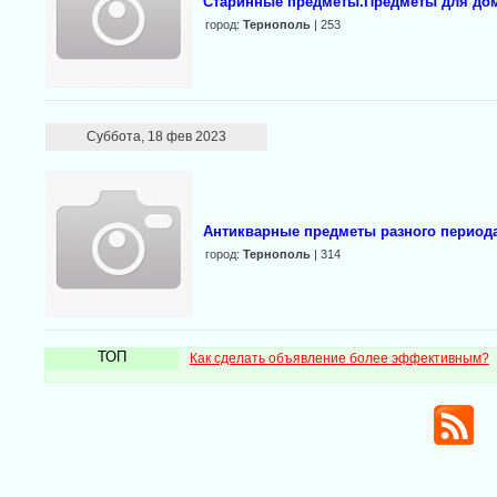
Старинные предметы.Предметы для дом
город:
Тернополь
| 253
Суббота, 18 фев 2023
Антикварные предметы разного периода
город:
Тернополь
| 314
ТОП
Как сделать объявление более эффективным?