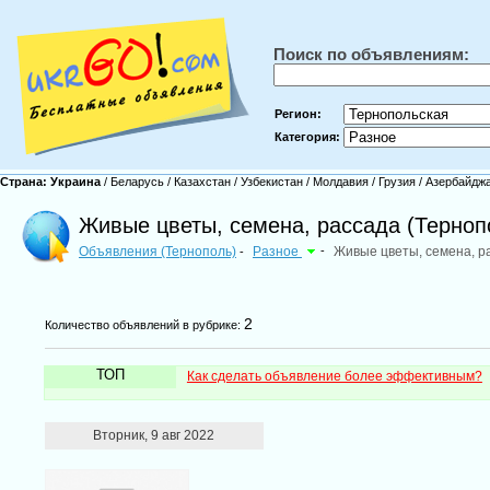
Поиск по объявлениям:
Регион:
Категория:
Страна:
Украина
/
Беларусь
/
Казахстан
/
Узбекистан
/
Молдавия
/
Грузия
/
Азербайдж
Живые цветы, семена, рассада (Терноп
Объявления (Тернополь)
Разное
-
Живые цветы, семена, р
-
2
Количество объявлений в рубрике:
ТОП
Как сделать объявление более эффективным?
Вторник, 9 авг 2022