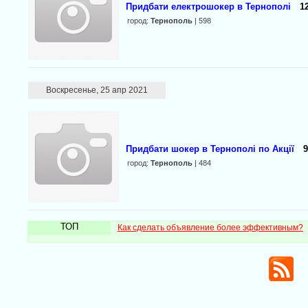
Придбати електрошокер в Тернополі
1
город:
Тернополь
| 598
Воскресенье, 25 апр 2021
Придбати шокер в Тернополі по Акції
9
город:
Тернополь
| 484
ТОП
Как сделать объявление более эффективным?