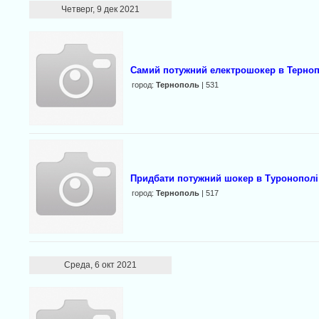
Четверг, 9 дек 2021
Самий потужний електрошокер в Терноп
город:
Тернополь
| 531
Придбати потужний шокер в Туронополі
город:
Тернополь
| 517
Среда, 6 окт 2021