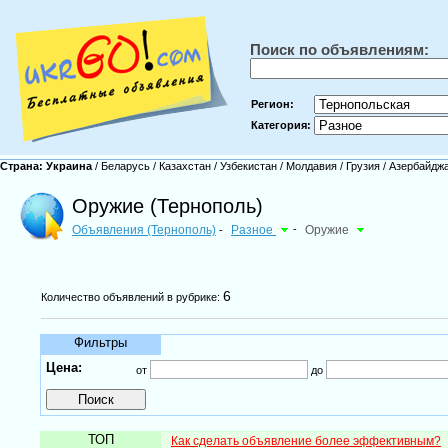
Поиск по объявлениям:
Регион:
Категория:
Страна:
Украина
/
Беларусь
/
Казахстан
/
Узбекистан
/
Молдавия
/
Грузия
/
Азербайдж
Оружие (Тернополь)
Объявления (Тернополь)
Разное
-
Оружие
-
6
Количество объявлений в рубрике:
Фильтры
Цена:
от
до
ТОП
Как сделать объявление более эффективным?