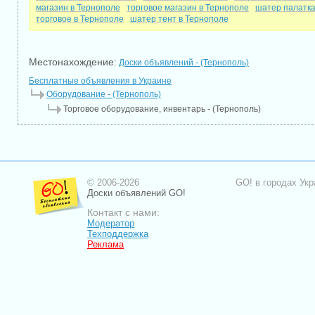
магазин в Тернополе
торговое магазин в Тернополе
шатер палатка
торговое в Тернополе
шатер тент в Тернополе
Местонахождение:
Доски объявлений - (Тернополь)
Бесплатные объявления в Украине
Оборудование - (Тернополь)
Торговое оборудование, инвентарь - (Тернополь)
© 2006-2026
GO! в городах Укр
Доски объявлений GO!
Контакт с нами:
Модератор
Техподдержка
Реклама