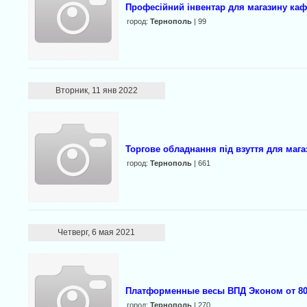
Професійний інвентар для магазину каф
город:
Тернополь
| 99
Вторник, 11 янв 2022
Торгове обладнання під взуття для мага
город:
Тернополь
| 661
Четверг, 6 мая 2021
Платформенные весы ВПД Эконом от 80
город:
Тернополь
| 270