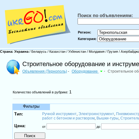
Поиск по объявлениям:
Регион:
Категория:
Страна:
Украина
/
Беларусь
/
Казахстан
/
Узбекистан
/
Молдавия
/
Грузия
/
Азербайдж
Строительное оборудование и инструме
Объявления (Тернополь)
Оборудование
-
Строительное об
-
1
Количество объявлений в рубрике:
Фильтры
Тип:
Ручной инструмент
Электроинструмент
Пневмоинст
,
,
работ с бетоном и раствором
Вышки-туры
Строител
,
,
Цена:
от
до