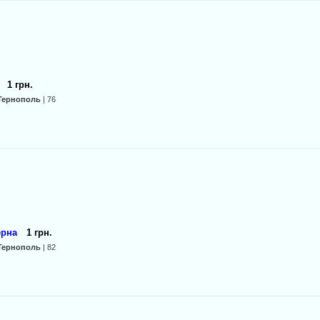
1 грн.
Тернополь
| 76
ерна
1 грн.
Тернополь
| 82