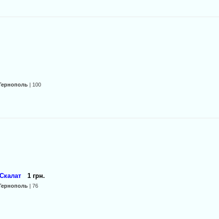
Тернополь
| 100
 Скалат
1 грн.
Тернополь
| 76