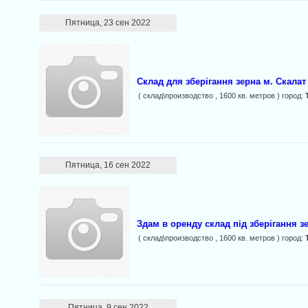
Пятница, 23 сен 2022
Склад для зберігання зерна м. Скалат
( склад\производство , 1600 кв. метров ) город:
Пятница, 16 сен 2022
Здам в оренду склад під зберігання з
( склад\производство , 1600 кв. метров ) город:
Пятница, 9 сен 2022