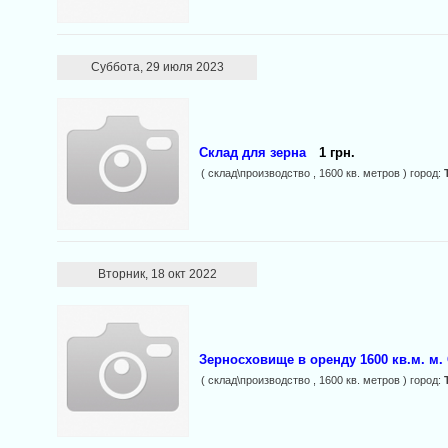
Суббота, 29 июля 2023
Склад для зерна
1 грн.
( склад\производство , 1600 кв. метров ) город:
Вторник, 18 окт 2022
Зерносховище в оренду 1600 кв.м. м.
( склад\производство , 1600 кв. метров ) город: