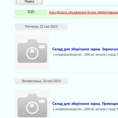
ТОП
Как сделать объявление более эффективны
Пятница, 22 сен 2023
Склад для зберігання зерна. Зерносх
( склад\производство , 1600 кв. метров ) город:
Воскресенье, 10 сен 2023
Склад для зберігання зерна. Приміщен
( склад\производство , 1600 кв. метров ) город: