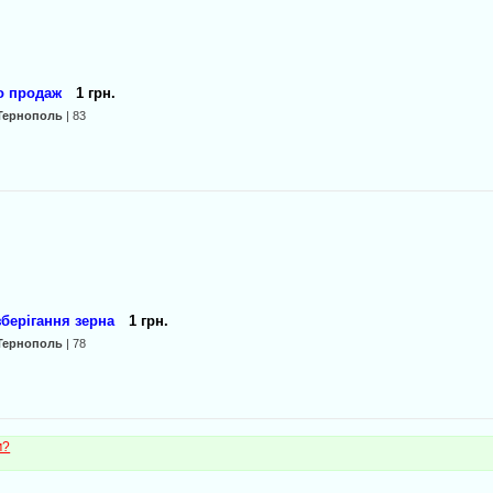
бо продаж
1 грн.
Тернополь
| 83
зберігання зерна
1 грн.
Тернополь
| 78
м?