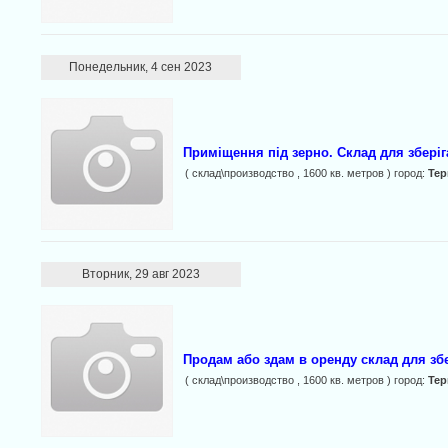
Понедельник, 4 сен 2023
Приміщення під зерно. Склад для зберіг
( склад\производство , 1600 кв. метров ) город:
Те
Вторник, 29 авг 2023
Продам або здам в оренду склад для збе
( склад\производство , 1600 кв. метров ) город:
Те