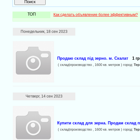
ТОП
Как сделать объявление более эффективным?
Понедельник, 18 сен 2023
Продаю склад під зерно. м. Скалат
1 гр
( склад\производство , 1600 кв. метров ) город:
Те
Четверг, 14 сен 2023
Купити склад для зерна. Продам склад п
( склад\производство , 1600 кв. метров ) город:
Те