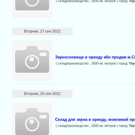
( склад\производство , 1600 кв. метров ) город:
Те
Вторник, 27 сен 2022
Зерносховище в оренду або продаж м.С
( склад\производство , 1600 кв. метров ) город:
Те
Вторник, 20 сен 2022
Склад для зерна в оренду, можливий п
( склад\производство , 1600 кв. метров ) город:
Те