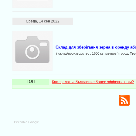
Среда, 14 сен 2022
Склад для зберігання зерна в оренду аб
( склад\производство , 1600 кв. метров ) город:
Те
ТОП
Как сделать объявление более эффективным?
Реклама Google