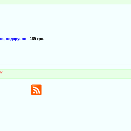
то, подарунок
185 грн.
м?