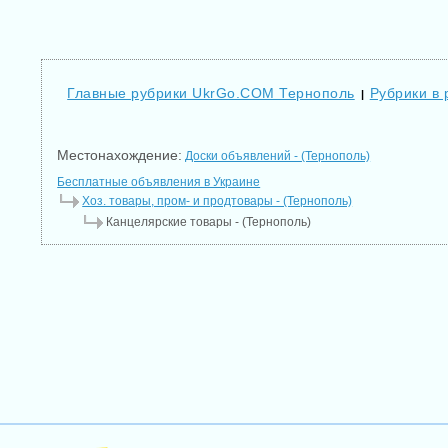
Главные рубрики UkrGo.COM Тернополь
Рубрики в 
|
Местонахождение:
Доски объявлений - (Тернополь)
Бесплатные объявления в Украине
Хоз. товары, пром- и продтовары - (Тернополь)
Канцелярские товары - (Тернополь)