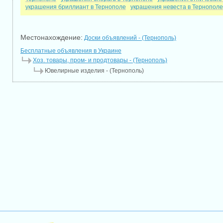
украшения бриллиант в Тернополе
украшения невеста в Тернополе
Местонахождение:
Доски объявлений - (Тернополь)
Бесплатные объявления в Украине
Хоз. товары, пром- и продтовары - (Тернополь)
Ювелирные изделия - (Тернополь)