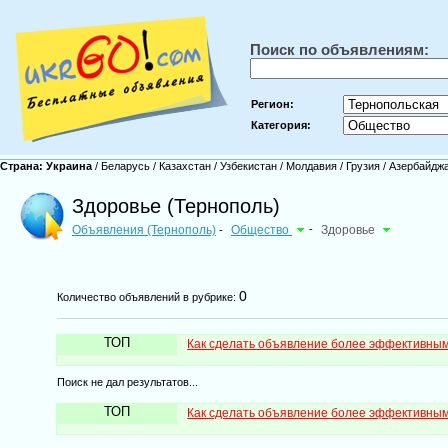
Поиск по объявлениям:
Регион:
Категория:
Страна:
Украина
/
Беларусь
/
Казахстан
/
Узбекистан
/
Молдавия
/
Грузия
/
Азербайдж
Здоровье (Тернополь)
Объявления (Тернополь)
Общество
-
Здоровье
-
0
Количество объявлений в рубрике:
ТОП
Как сделать объявление более эффективны
Поиск не дал результатов...
ТОП
Как сделать объявление более эффективны