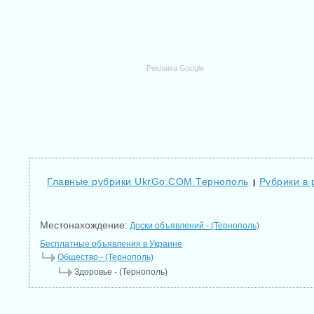
Реклама Google
Главные рубрики UkrGo.COM Тернополь
Рубрики в
|
Местонахождение:
Доски объявлений - (Тернополь)
Бесплатные объявления в Украине
Общество - (Тернополь)
Здоровье - (Тернополь)