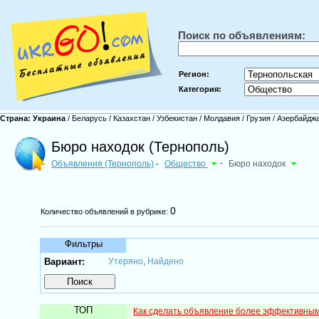
Поиск по объявлениям:
Регион:
Категория:
Страна:
Украина
/
Беларусь
/
Казахстан
/
Узбекистан
/
Молдавия
/
Грузия
/
Азербайдж
Бюро находок (Тернополь)
Объявления (Тернополь)
Общество
-
Бюро находок
-
0
Количество объявлений в рубрике:
Фильтры
Вариант:
Утеряно
Найдено
,
ТОП
Как сделать объявление более эффективны