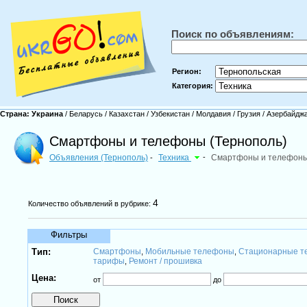
Поиск по объявлениям:
Регион:
Категория:
Страна:
Украина
/
Беларусь
/
Казахстан
/
Узбекистан
/
Молдавия
/
Грузия
/
Азербайдж
Смартфоны и телефоны (Тернополь)
Объявления (Тернополь)
Техника
-
Смартфоны и телефон
-
4
Количество объявлений в рубрике:
Фильтры
Тип:
Смартфоны
Мобильные телефоны
Стационарные т
,
,
тарифы
Ремонт / прошивка
,
Цена:
от
до