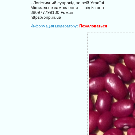
- Логістичний супровід по всій Україні.
Мінімальне замовлення — від 5 тонн.
380977799130 Роман
https://bnp.in.ua
Информация модератору:
Пожаловаться