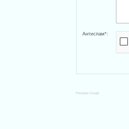
Антиспам*:
Реклама Google