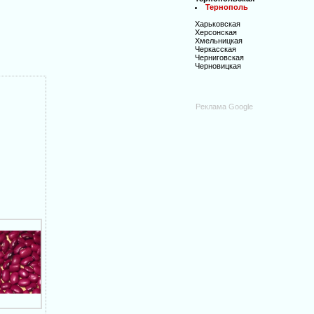
Тернополь
Харьковская
Херсонская
Хмельницкая
Черкасская
Черниговская
Черновицкая
Реклама Google