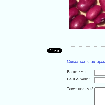
Связаться с авторо
Ваше имя:
Ваш e-mail*:
Текст письма*: