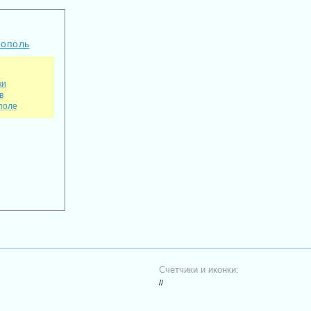
нополь
ки
в
поле
Счётчики и иконки:
//