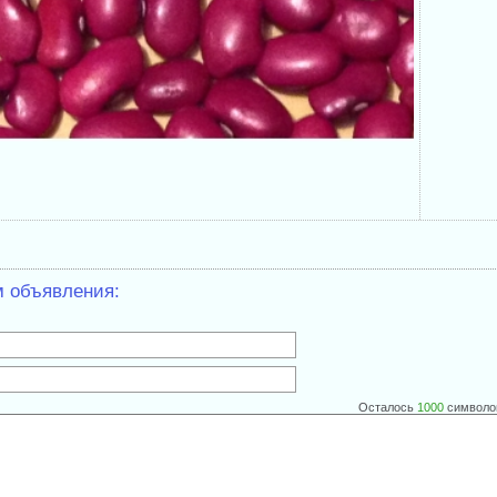
м объявления:
Осталось
1000
символо