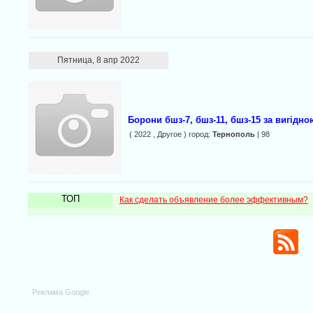
Пятница, 8 апр 2022
Борони бшз-7, бшз-11, бшз-15 за вигідн
( 2022 , Другое ) город:
Тернополь
| 98
ТОП
Как сделать объявление более эффективным?
Реклама Google