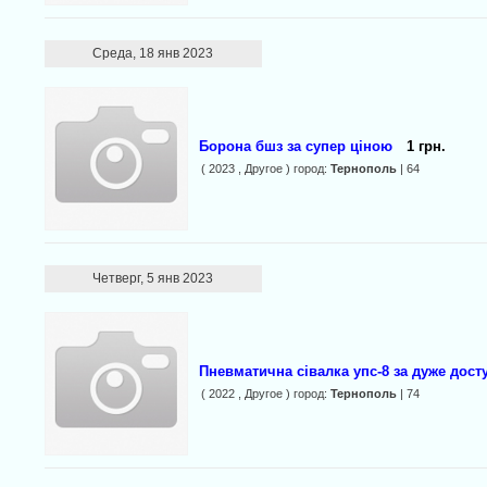
Среда, 18 янв 2023
Борона бшз за супер ціною
1 грн.
( 2023 , Другое ) город:
Тернополь
| 64
Четверг, 5 янв 2023
Пневматична сівалка упс-8 за дуже дос
( 2022 , Другое ) город:
Тернополь
| 74