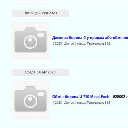
Пятница, 8 сен 2023
Дискова борона б у продам або обміня
( 2023 , Другое ) город:
Тернополь
| 62
Среда, 16 авг 2023
Обмін борона U 710 Metal-Fach
628002 г
( 2023 , Другое ) город:
Тернополь
| 66