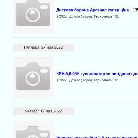
Дискова борона Арсенал супер ціна
13
( 2022 , Другое ) город:
Тернополь
| 91
Пятница, 27 мая 2022
КРН-5,6-05У культиватор за вигідною ці
( 2022 , Другое ) город:
Тернополь
| 81
Четверг, 19 мая 2022
Борона арсенал брн-5,6 за вигідною цін