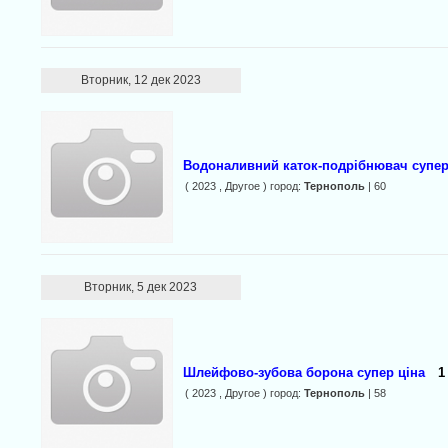
Вторник, 12 дек 2023
Водоналивний каток-подрібнювач супер
( 2023 , Другое ) город:
Тернополь
| 60
Вторник, 5 дек 2023
Шлейфово-зубова борона супер ціна
1
( 2023 , Другое ) город:
Тернополь
| 58