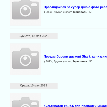
Прес-підбирач за супер ціною фото реа
( 2023 , Другое ) город:
Тернополь
| 56
Суббота, 13 мая 2023
Продам борони дискові Shark за низьки
( 2023 , Другое ) город:
Тернополь
| 58
Среда, 10 мая 2023
Культиватор крн5,6 для прополки міжр