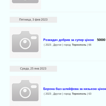
Пятница, 3 фев 2023
Розкидач добрив за супер ціною
50000
( 2023 , Другое ) город:
Тернополь
| 66
Среда, 25 янв 2023
Борона бшз шлейфова за низькою ціно
( 2023 , Другое ) город:
Тернополь
| 63