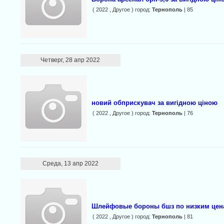
( 2022 , Другое ) город:
Тернополь
| 85
Четверг, 28 апр 2022
новий обприскувач за вигідною ціною
( 2022 , Другое ) город:
Тернополь
| 76
Среда, 13 апр 2022
Шлейфовые бороны бшз по низким цен
( 2022 , Другое ) город:
Тернополь
| 81