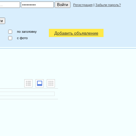
Регистрация
|
Забыли пароль?
по заголовку
Добавить объявление
c фото