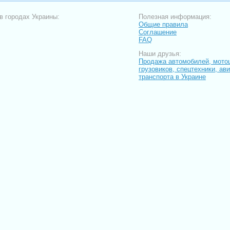
в городах Украины:
Полезная информация:
Общие правила
Соглашение
FAQ
Наши друзья:
Продажа автомобилей, мото
грузовиков, спецтехники, ав
транспорта в Украине