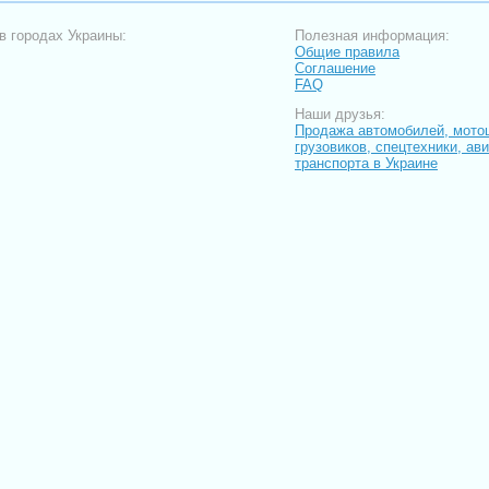
в городах Украины:
Полезная информация:
Общие правила
Соглашение
FAQ
Наши друзья:
Продажа автомобилей, мото
грузовиков, спецтехники, ав
транспорта в Украине