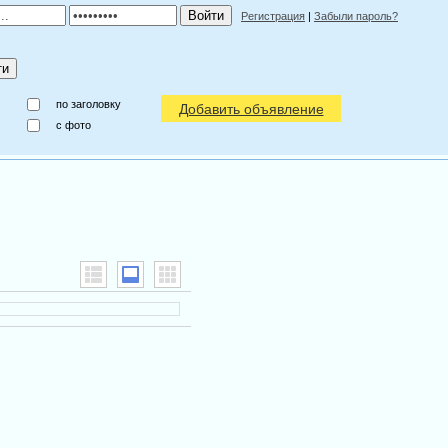
Регистрация
|
Забыли пароль?
по заголовку
Добавить объявление
c фото