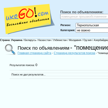
Поиск по объявлениям:
Регион:
Категория:
Страна:
Украина
/
Беларусь
/
Казахстан
/
Узбекистан
/
Молдавия
/
Грузия
/
Азербайдж
- "помещени
Поиск по объявлениям
Главная страница сайта
Страница результатов поиска
-
- "помеще
0
Результатов поиска:
Поиск не дал результатов...