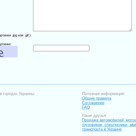
инки .jpg или .gif ):
ртинке:
в городах Украины:
Полезная информация:
Общие правила
Соглашение
FAQ
Наши друзья:
Продажа автомобилей, мото
грузовиков, спецтехники, ав
транспорта в Украине