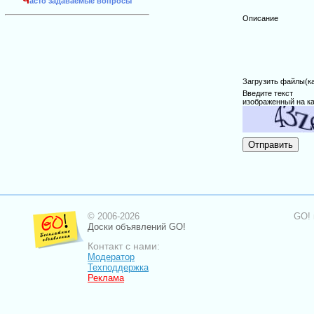
Ч
асто задаваемые вопросы
Описание
Загрузить файлы(карт
Введите текст
изображенный на ка
© 2006-2026
GO! 
Доски объявлений GO!
Контакт с нами:
Модератор
Техподдержка
Реклама