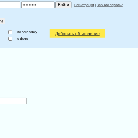
Регистрация
|
Забыли пароль?
по заголовку
Добавить объявление
c фото